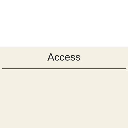
Access