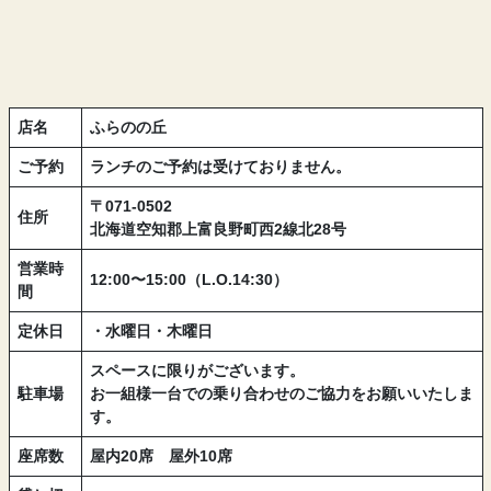
店名
ふらのの丘
ご予約
ランチのご予約は受けておりません。
〒071-0502
住所
北海道空知郡上富良野町西2線北28号
営業時
12:00〜15:00（L.O.14:30）
間
定休日
・水曜日・木曜日
スペースに限りがございます。
駐車場
お一組様一台での乗り合わせのご協力をお願いいたしま
す。
座席数
屋内20席 屋外10席