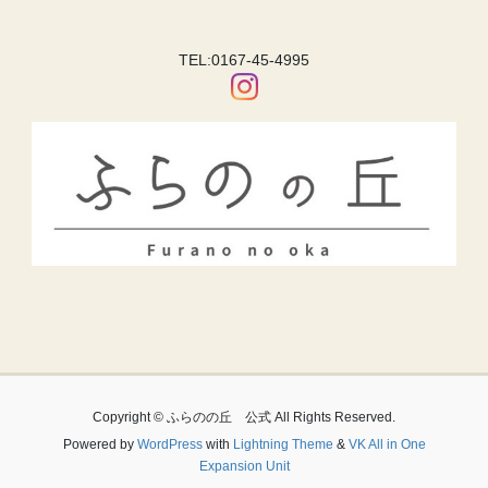
TEL:0167-45-4995
Copyright © ふらのの丘 公式 All Rights Reserved.
Powered by
WordPress
with
Lightning Theme
&
VK All in One
Expansion Unit