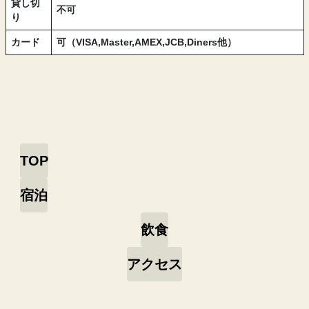
貸し切
不可
り
カード
可（VISA,Master,AMEX,JCB,Diners他）
TOP
宿泊
飲食
アクセス